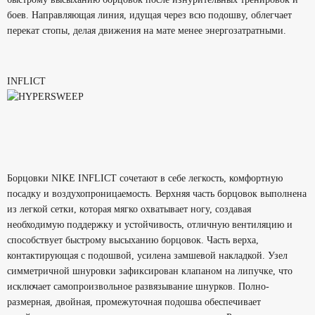
боев. Направляющая линия, идущая через всю подошву, облегчает
перекат стопы, делая движения на мате менее энергозатратными.
INFLICT
Борцовки NIKE INFLICT сочетают в себе легкость, комфортную
посадку и воздухопроницаемость. Верхняя часть борцовок выполнена
из легкой сетки, которая мягко охватывает ногу, создавая
необходимую поддержку и устойчивость, отличную вентиляцию и
способствует быстрому высыханию борцовок. Часть верха,
контактирующая с подошвой, усилена замшевой накладкой. Узел
симметричной шнуровки зафиксирован клапаном на липучке, что
исключает самопроизвольное развязывание шнурков. Полно-
размерная, двойная, промежуточная подошва обеспечивает