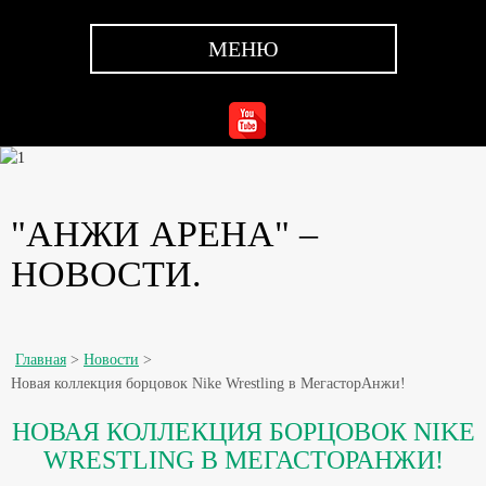
МЕНЮ
"АНЖИ АРЕНА" –
НОВОСТИ.
Главная
>
Новости
>
Новая коллекция борцовок Nike Wrestling в МегасторАнжи!
НОВАЯ КОЛЛЕКЦИЯ БОРЦОВОК NIKE
WRESTLING В МЕГАСТОРАНЖИ!