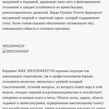
шнуровкой и подошвой, удерживает вашу ногу в фиксированном
положении и придает устойчивость во время быстрых,
разнонаправленных движений. Корды
Dynamic Flywire
формируют
внутренний опорный и защитный каркас, который поддерживает
стопу. Более тонкая подошва обеспечивает оптимальную тягу,
повышенную гибкость и отличное сцепление.
SPEEDSWEEP
Борцовки NIKE SPEEDSWEEP VII идеально подходят как
начинающим спортсменам, так и профессиональным борцам,
отличаются легкостью, мягкостью и удобной посадкой.
Синтетический, сетчатый материал, из которого пошит верх в этой
модели, обладает хорошей воздухопроницаемостью и способствует
отведению излишков влаги и тепла. Область носка, задник, область
лодыжки и линия шнуровки, подверженные максимальному износу
под воздействием нагрузок, имеют усиливающие накладки из замши,