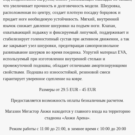
что увеличивает прочность и долговечность модели. Шнуровка,
расположенная по центру, создает плотную посадку борцовок и
придает ноге необходимую устойчивость. Мягкий, внутренний
язычок снижает давление шнуровки на подъем ноги. Клапан,
охватывающий лодыжку и фиксируемый липучкой, поддерживает и
стабилизирует голеностопный сустав при активном движении, а так
же закрывает узел шнуровки, предотвращая самопроизвольное
развязывание шнурков во время поединка. Упругий материал
EVA
,
используемый при изготовлении внутренней стельки и
промежуточной подошвы, обладает отличными амортизирующими
свойствами. Подошва из износостойкой, резиновой смеси
гарантирует уверенное сцепление на ковре.
Размеры от 29.5 EUR - 45 EUR
Предоставляется возможность оплаты безналичным расчетом.
Магазин Мегастор Анжи находится у главного входа на территорию
стадиона «Анжи Арена».
Режим работы с 11:00 до 21:00, в зимнее время с 10:00 до 20:00