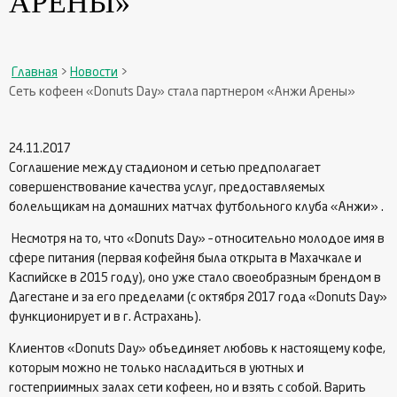
АРЕНЫ»
Главная
>
Новости
>
Сеть кофеен «Donuts Day» стала партнером «Анжи Арены»
24.11.2017
Соглашение между стадионом и сетью предполагает
совершенствование качества услуг, предоставляемых
болельщикам на домашних матчах футбольного клуба «Анжи» .
Несмотря на то, что «Donuts Day» – относительно молодое имя в
сфере питания (первая кофейня была открыта в Махачкале и
Каспийске в 2015 году), оно уже стало своеобразным брендом в
Дагестане и за его пределами (с октября 2017 года «Donuts Day»
функционирует и в г. Астрахань).
Клиентов «Donuts Day» объединяет любовь к настоящему кофе,
которым можно не только насладиться в уютных и
гостеприимных залах сети кофеен, но и взять с собой. Варить