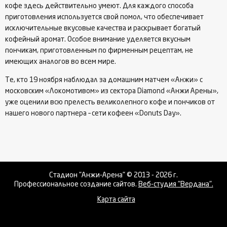
кофе здесь действительно умеют. Для каждого способа
приготовления используется свой помол, что обеспечивает
исключительные вкусовые качества и раскрывает богатый
кофейный аромат. Особое внимание уделяется вкусным
пончикам, приготовленным по фирменным рецептам, не
имеющих аналогов во всем мире.
Те, кто 19 ноября наблюдал за домашним матчем «Анжи» с
московским «Локомотивом» из сектора Diamond «Анжи Арены»,
уже оценили всю прелесть великолепного кофе и пончиков от
нашего нового партнера – сети кофеен «Donuts Day».
Стадион "Анжи-Арена" © 2013 - 2026 г.
Профессиональное создание сайтов.
Веб-студия "Вердана".
Карта сайта