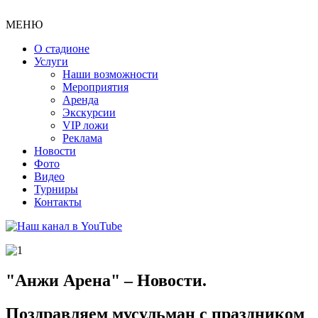
МЕНЮ
О стадионе
Услуги
Наши возможности
Мероприятия
Аренда
Экскурсии
VIP ложи
Реклама
Новости
Фото
Видео
Турниры
Контакты
"Анжи Арена" – Новости.
Поздравляем мусульман с праздником