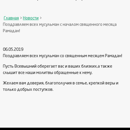
Главная
>
Новости
>
Поздравляем всех мусульман с началом священного месяца
Рамадан!
06.05.2019
Поздравляем всех мусульман со священным месяцем Рамадан!
Пусть Всевышний оберегает вас и ваших близких,а также
слышит все наши молитвы обращенные к нему.
Желаем вам доверия, благополучия в семье, крепкой веры и
только добрых поступков.