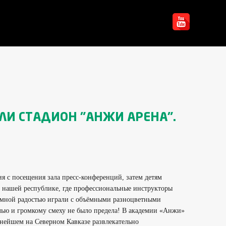
ЛИ СТАДИОН "АНЖИ АРЕНА".
я с посещения зала пресс-конференций, затем детям
в нашей республике, где профессиональные инструкторы
ромной радостью играли с объёмными разноцветными
лью и громкому смеху не было предела! В академии «Анжи»
нейшем на Северном Кавказе развлекательно