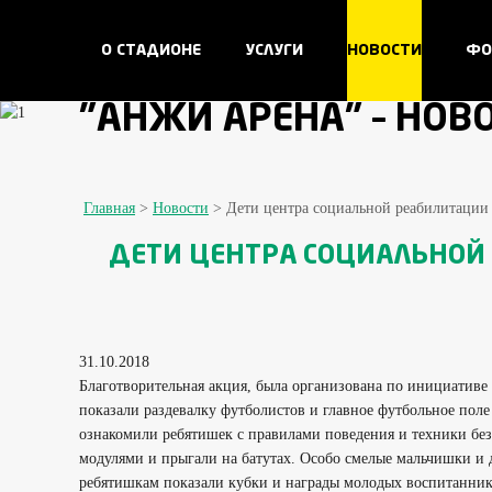
О СТАДИОНЕ
УСЛУГИ
НОВОСТИ
ФО
"АНЖИ АРЕНА" – НОВО
Главная
>
Новости
>
Дети центра социальной реабилитации 
ДЕТИ ЦЕНТРА СОЦИАЛЬНОЙ 
31.10.2018
Благотворительная акция, была организована по инициативе 
показали раздевалку футболистов и главное футбольное пол
ознакомили ребятишек с правилами поведения и техники бе
модулями и прыгали на батутах. Особо смелые мальчишки и
ребятишкам показали кубки и награды молодых воспитанник