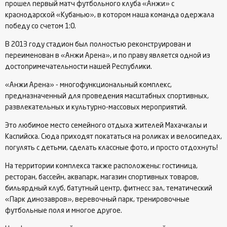
прошел первый матч футбольного клуба «Анжи» с
краснодарской «Кубанью», в котором наша команда одержала
победу со счетом 1:0.
В 2013 году стадион был полностью реконструирован и
переименован в «Анжи Арена», и по праву является одной из
достопримечательности нашей Республики.
«Анжи Арена» - многофункциональный комплекс,
предназначенный для проведения масштабных спортивных,
развлекательных и культурно-массовых мероприятий.
Это любимое место семейного отдыха жителей Махачкалы и
Каспийска. Сюда приходят покататься на роликах и велосипедах,
погулять с детьми, сделать классные фото, и просто отдохнуть!
На территории комплекса также расположены: гостиница,
ресторан, бассейн, аквапарк, магазин спортивных товаров,
бильярдный клуб, батутный центр, фитнесс зал, тематический
«Парк динозавров», веревочный парк, тренировочные
футбольные поля и многое другое.