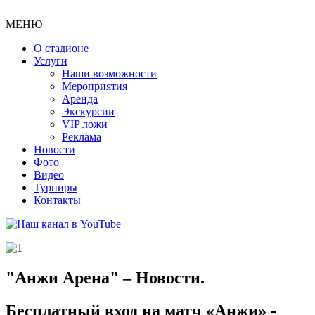
МЕНЮ
О стадионе
Услуги
Наши возможности
Мероприятия
Аренда
Экскурсии
VIP ложи
Реклама
Новости
Фото
Видео
Турниры
Контакты
"Анжи Арена" – Новости.
Бесплатный вход на матч «Анжи» -