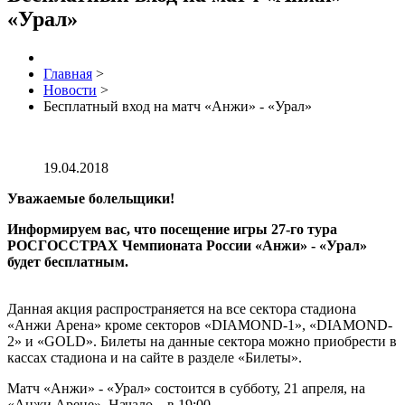
«Урал»
Главная
>
Новости
>
Бесплатный вход на матч «Анжи» - «Урал»
19.04.2018
Уважаемые болельщики!
Информируем вас, что посещение игры 27-го тура
РОСГОССТРАХ Чемпионата России «Анжи» - «Урал»
будет бесплатным.
Данная акция распространяется на все сектора стадиона
«Анжи Арена» кроме секторов «DIAMOND-1», «DIAMOND-
2» и «GOLD». Билеты на данные сектора можно приобрести в
кассах стадиона и на сайте в разделе «Билеты».
Матч «Анжи» - «Урал» состоится в субботу, 21 апреля, на
«Анжи Арене». Начало – в 19:00.